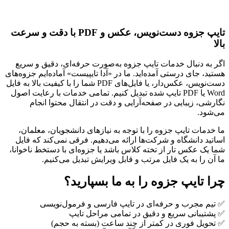
تایپ جزوه دست‌نویس، عکس و PDF با دقت و سرعت
بالا
اگر به دنبال خدمات تایپ جزوه به‌صورت حرفه‌ای، دقیق و سریع
هستید، جای درستی آمده‌اید. ما در «آدا تایپیست» آماده‌ایم جزوه‌های
دست‌نویس، عکس‌دار، یا فایل‌های PDF شما را با کیفیت بالا به فایل
Word یا PDF تایپ شده تبدیل کنیم. تمامی خدمات با رعایت اصول
نگارشی، زیبایی در صفحه‌آرایی و دقت در انتقال محتوا انجام
می‌شود.
ما خدمات تایپ جزوه را با توجه به نیازهای دانشجویان، معلمان،
اساتید دانشگاه و شرکت‌ها ارائه می‌دهیم. فرقی نمی‌کند که فایل
شما یک عکس تار از تخته کلاس باشد یا جزوه‌ای با دستخط ناخوانا،
ما آن را به یک فایل مرتب و قابل ویرایش تبدیل می‌کنیم.
چرا تایپ جزوه را به ما بسپارید؟
✅ تیم مجرب و حرفه‌ای در تایپ فارسی و فرمول‌نویسی
✅ پشتیبانی سریع و دقیق در تمامی مراحل تایپ
✅ تحویل فوری در کمتر از چند ساعت (بسته به حجم)