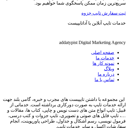
سریع‌ترین زمان ممکن پاسخگوی شما خواهیم بود.
ثبت سفارش تایپ جزوه
خدمات تایپ آنلاین با آداتایپیست
addatypist Digital Marketing Agency
صفحه اصلی
خدمات ما
نمونه کار ها
وبلاگ
درباره ما
تماس با ما
این مجموعه با داشتن تایپیست های مجرب و خبره، گامی بلند جهت
ارائه خدمات تایپ به صورت دورکاری برداشته است. خدماتی از
قبیل: تایپ انواع متن های دست نویس و چاپی، کتاب ها، مقالات و
…، تایپ فایل های صوتی و تصویری، تایپ جزوات و کتب درسی،
فرمول نویسی، رسم اشکال و جداول، طراحی پاورپوینت، انجام
سفارشات اکسل و سایر خدمات تایپ.