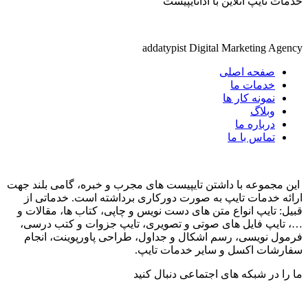
خدمات تایپ آنلاین با آداتایپیست
addatypist Digital Marketing Agency
صفحه اصلی
خدمات ما
نمونه کار ها
وبلاگ
درباره ما
تماس با ما
این مجموعه با داشتن تایپیست های مجرب و خبره، گامی بلند جهت
ارائه خدمات تایپ به صورت دورکاری برداشته است. خدماتی از
قبیل: تایپ انواع متن های دست نویس و چاپی، کتاب ها، مقالات و
…، تایپ فایل های صوتی و تصویری، تایپ جزوات و کتب درسی،
فرمول نویسی، رسم اشکال و جداول، طراحی پاورپوینت، انجام
سفارشات اکسل و سایر خدمات تایپ.
ما را در شبکه های اجتماعی دنبال کنید