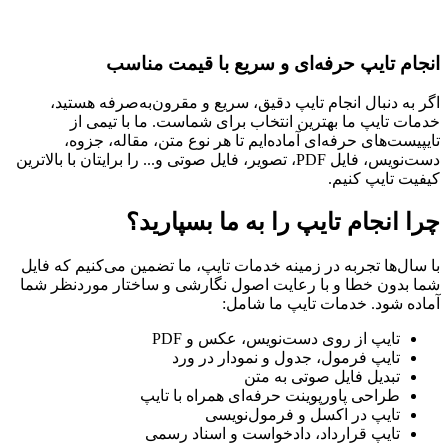
انجام تایپ حرفه‌ای و سریع با قیمت مناسب
اگر به دنبال انجام تایپ دقیق، سریع و مقرون‌به‌صرفه هستید،
خدمات تایپ ما بهترین انتخاب برای شماست. ما با تیمی از
تایپیست‌های حرفه‌ای آماده‌ایم تا هر نوع متن، مقاله، جزوه،
دست‌نویس، فایل PDF، تصویر، فایل صوتی و... را برایتان با بالاترین
کیفیت تایپ کنیم.
چرا انجام تایپ را به ما بسپارید؟
با سال‌ها تجربه در زمینه خدمات تایپ، ما تضمین می‌کنیم که فایل
شما بدون خطا و با رعایت اصول نگارشی و ساختار موردنظر شما
آماده شود. خدمات تایپ ما شامل:
تایپ از روی دست‌نویس، عکس و PDF
تایپ فرمول، جدول و نمودار در ورد
تبدیل فایل صوتی به متن
طراحی پاورپوینت حرفه‌ای همراه با تایپ
تایپ در اکسل و فرمول‌نویسی
تایپ قرارداد، دادخواست و اسناد رسمی