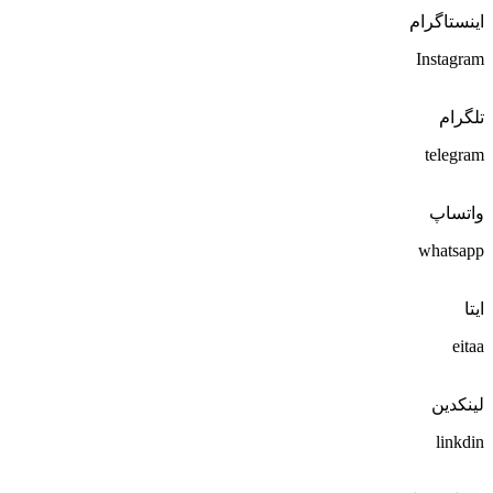
اینستاگرام
Instagram
تلگرام
telegram
واتساپ
whatsapp
ایتا
eitaa
لینکدین
linkdin