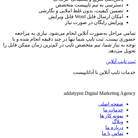
دسترسی به تیم تایپیست متخصص
تضمین کیفیت، بدون غلط املایی و نگارشی
امکان ارسال فایل Word قابل ویرایش
ویرایش رایگان در صورت نیاز
تمامی مراحل به‌صورت آنلاین انجام می‌شود. نیازی به مراجعه
حضوری نیست. ثبت تایپ شما تنها در چند دقیقه انجام شده و با
توجه به نیاز شما، تیم متخصص تایپ در کم‌ترین زمان ممکن فایل را
تحویل می‌دهد.
ثبت تایپ آنلاین
خدمات تایپ آنلاین با آداتایپیست
addatypist Digital Marketing Agency
صفحه اصلی
خدمات ما
نمونه کار ها
وبلاگ
درباره ما
تماس با ما