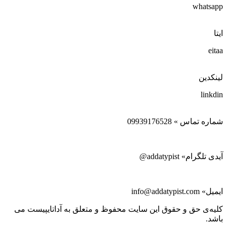
whatsapp
ایتا
eitaa
لینکدین
linkdin
شماره تماس » 09939176528
آیدی تلگرام» addatypist@
ایمیل» info@addatypist.com
کلیه‌ی حق و حقوق این سایت محفوظ و متعلق به آداتایپیست می
باشد.